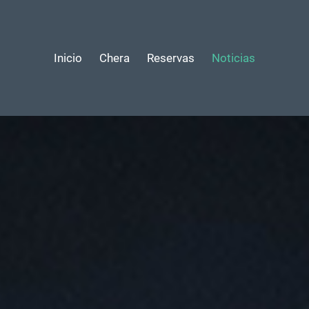
Inicio
Chera
Reservas
Noticias