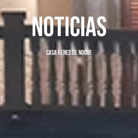
Noticias
Casa genes de noche